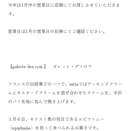
今年は1月中の営業日に店頭にてお渡しさせていただきま
す。
営業日は1月の営業日の記事にてご確認ください。
【galette des rois 】 ガレット・デ・ロワ
フランスの伝統菓子の一つで、nittaではアーモンドクリー
ムとカスタードクリームを混ぜ合わせたクリームを、手折
のパイ生地に包んで焼き上げます。
１月６日、キリスト教の祝日であるエピファニー
（epiphanie）を祝って食べられるお菓子です。