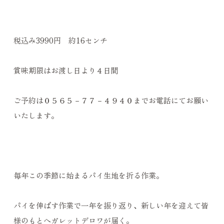
税込み3990円 約16センチ
賞味期限はお渡し日より４日間
ご予約は０５６５－７７－４９４０までお電話にてお願い
いたします。
毎年この季節に始まるパイ生地を折る作業。
パイを伸ばす作業で一年を振り返り、新しい年を迎えて皆
様のもとへガレットデロワが届く。