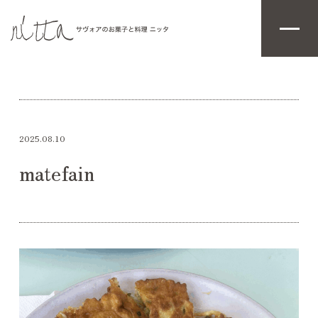
2025.08.10
matefain